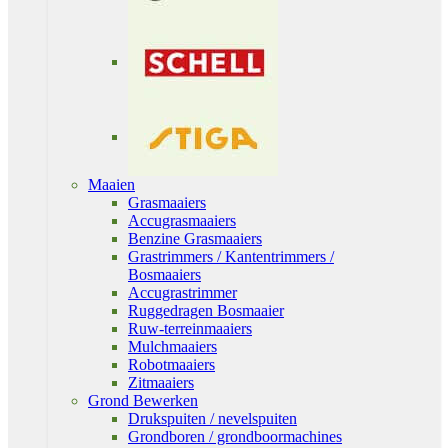
Maaien
Grasmaaiers
Accugrasmaaiers
Benzine Grasmaaiers
Grastrimmers / Kantentrimmers /
Bosmaaiers
Accugrastrimmer
Ruggedragen Bosmaaier
Ruw-terreinmaaiers
Mulchmaaiers
Robotmaaiers
Zitmaaiers
Grond Bewerken
Drukspuiten / nevelspuiten
Grondboren / grondboormachines