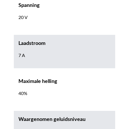
Spanning
20 V
Laadstroom
7 A
Maximale helling
40%
Waargenomen geluidsniveau