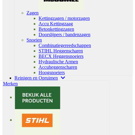
Zagen
Kettingzagen / motorzagen
Accu Kettingzaag
Betonkettingzagen
Doorslijpers / bandenzagen
Snoeien
Combinatiegereedschappen
STIHL Heggenscharen
BECX Heggensnoeiers
Hydraulische Armen
Accuheggenscharen
Hoogsnoeiers
Reinigen en Opruimen
Merken