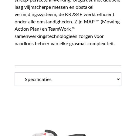
streep-perfecte afwerking. Uitgerust met dubbele
laag vlijmscherpe messen en obstakel
vermijdingssysteem, de KR234E werkt efficiënt
onder alle omstandigheden. Zijn MAP ™ (Mowing
Action Plan) en TeamWork ™
samenwerkingstechnologieën zorgen voor
naadloos beheer van elke grasmat complexiteit.