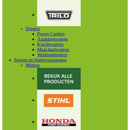
Dragers
Power Carriers
Aanhangwagens
Krachtwapens
Maai-laadwagens
Werktuigdragers
Stroom en Watervoorziening
Merken