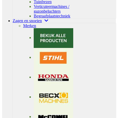
Tuinfrezen
Verticuteermachines /
gazonbeluchters
Begraafplaatstechniek
Zagen en snoeien
Merken