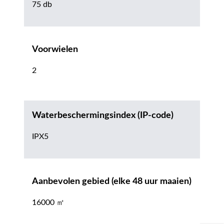
75 db
Voorwielen
2
Waterbeschermingsindex (IP-code)
IPX5
Aanbevolen gebied (elke 48 uur maaien)
16000 ㎡