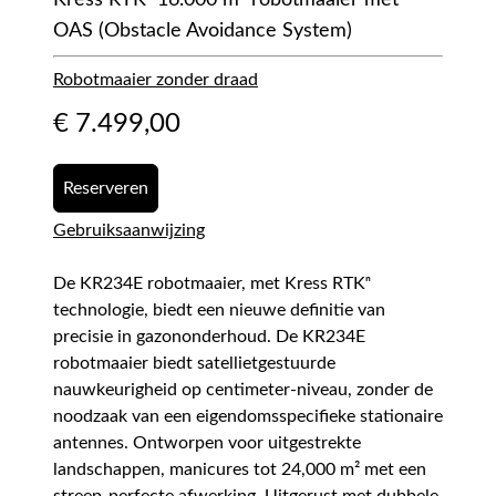
Kress RTKⁿ 16.000 m² robotmaaier met
OAS (Obstacle Avoidance System)
Robotmaaier zonder draad
€
7.499,00
Reserveren
Gebruiksaanwijzing
De KR234E robotmaaier, met Kress RTKⁿ
technologie, biedt een nieuwe definitie van
precisie in gazononderhoud. De KR234E
robotmaaier biedt satellietgestuurde
nauwkeurigheid op centimeter-niveau, zonder de
noodzaak van een eigendomsspecifieke stationaire
antennes. Ontworpen voor uitgestrekte
landschappen, manicures tot 24,000 m² met een