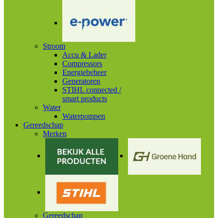
Stroom
Accu & Lader
Compressors
Energiebeheer
Generatoren
STIHL connected /
smart products
Water
Waterpompen
Gereedschap
Merken
Gereedschap