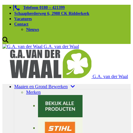
Telefoon 0180 – 421399
Schaapherderweg 6, 2988 CK Ridderkerk
Vacatures
Contact
Nieuws
G.A. van der Waal
G.A. van der Waal
Maaien en Grond Bewerken
Merken