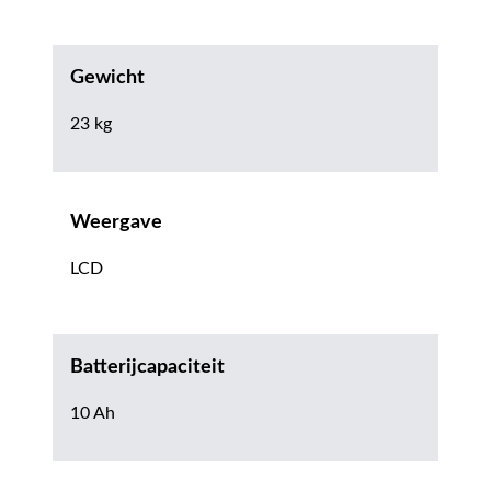
Gewicht
23 kg
Weergave
LCD
Batterijcapaciteit
10 Ah