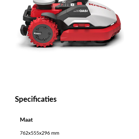
Specificaties
Maat
762x555x296 mm