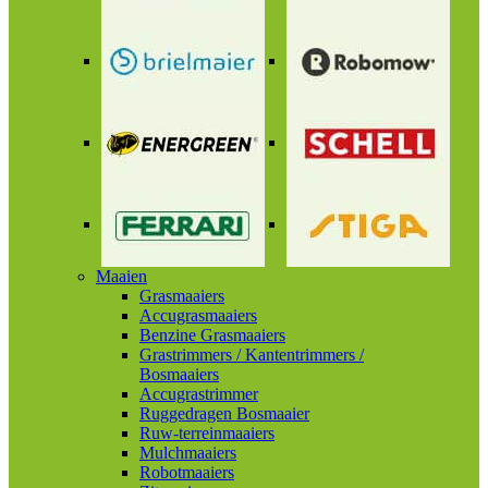
Maaien
Grasmaaiers
Accugrasmaaiers
Benzine Grasmaaiers
Grastrimmers / Kantentrimmers /
Bosmaaiers
Accugrastrimmer
Ruggedragen Bosmaaier
Ruw-terreinmaaiers
Mulchmaaiers
Robotmaaiers