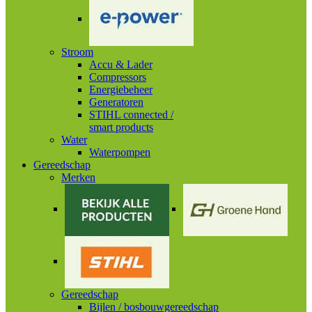
Stroom
Accu & Lader
Compressors
Energiebeheer
Generatoren
STIHL connected /
smart products
Water
Waterpompen
Gereedschap
Merken
Gereedschap
Bijlen / bosbouwgereedschap