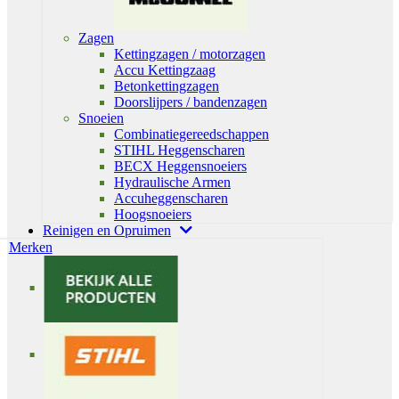
Zagen
Kettingzagen / motorzagen
Accu Kettingzaag
Betonkettingzagen
Doorslijpers / bandenzagen
Snoeien
Combinatiegereedschappen
STIHL Heggenscharen
BECX Heggensnoeiers
Hydraulische Armen
Accuheggenscharen
Hoogsnoeiers
Reinigen en Opruimen
Merken