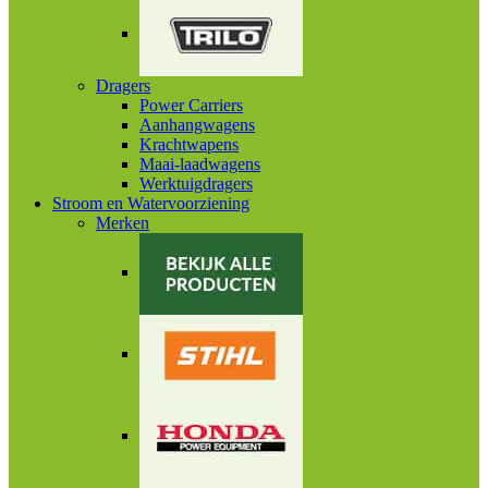
Dragers
Power Carriers
Aanhangwagens
Krachtwapens
Maai-laadwagens
Werktuigdragers
Stroom en Watervoorziening
Merken