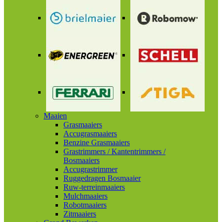
Maaien
Grasmaaiers
Accugrasmaaiers
Benzine Grasmaaiers
Grastrimmers / Kantentrimmers /
Bosmaaiers
Accugrastrimmer
Ruggedragen Bosmaaier
Ruw-terreinmaaiers
Mulchmaaiers
Robotmaaiers
Zitmaaiers