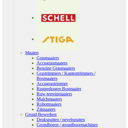
Maaien
Grasmaaiers
Accugrasmaaiers
Benzine Grasmaaiers
Grastrimmers / Kantentrimmers /
Bosmaaiers
Accugrastrimmer
Ruggedragen Bosmaaier
Ruw-terreinmaaiers
Mulchmaaiers
Robotmaaiers
Zitmaaiers
Grond Bewerken
Drukspuiten / nevelspuiten
Grondboren / grondboormachines