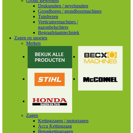
Grond Bewerken
Drukspuiten / nevelspuiten
Grondboren / grondboormachines
Tuinfrezen
Verticuteermachines /
gazonbeluchters
Begraafplaatstechniek
Zagen en snoeien
Merken
Zagen
Kettingzagen / motorzagen
Accu Kettingzaag
Betonkettingzagen