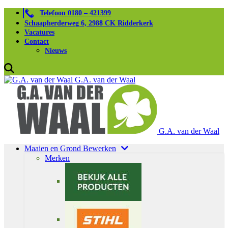
Telefoon 0180 – 421399
Schaapherderweg 6, 2988 CK Ridderkerk
Vacatures
Contact
Nieuws
G.A. van der Waal
G.A. van der Waal
Maaien en Grond Bewerken
Merken