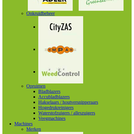
Onkruidbeheer
Opruimen
Bladblazers
Accubladblazers
Hakselaars / houtversnipperaars
Hogedrukreinigers
Waterstofzuigers / alleszuigers
Veegmachines
Machines
Merken