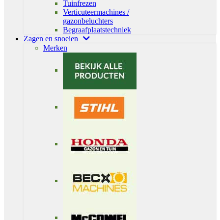
Tuinfrezen
Verticuteermachines /
gazonbeluchters
Begraafplaatstechniek
Zagen en snoeien
Merken