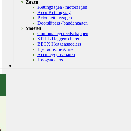
Zagen
Kettingzagen / motorzagen
Accu Kettingzaag
Betonkettingzagen
Doorslijpers / bandenzagen
Snoeien
Combinatiegereedschappen
STIHL Heggenscharen
BECX Heggensnoeiers
Hydraulische Armen
Accuheggenscharen
Hoogsnoeiers