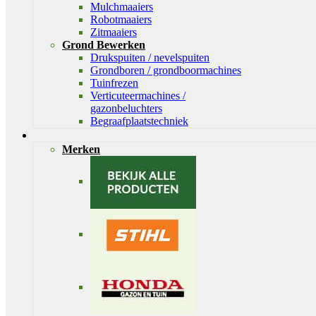
Mulchmaaiers
Robotmaaiers
Zitmaaiers
Grond Bewerken
Drukspuiten / nevelspuiten
Grondboren / grondboormachines
Tuinfrezen
Verticuteermachines /
gazonbeluchters
Begraafplaatstechniek
Merken