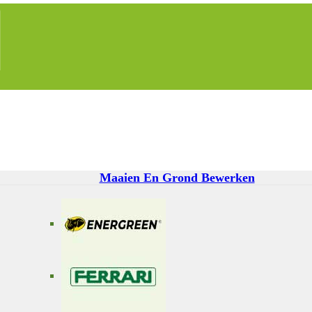
Maaien En Grond Bewerken