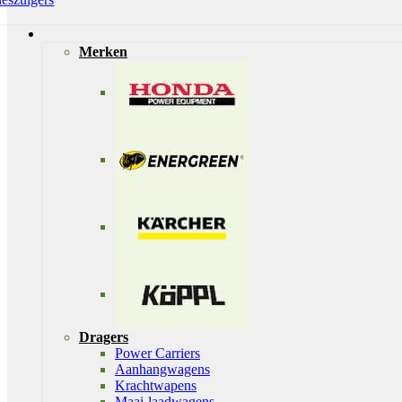
Merken
Dragers
Power Carriers
Aanhangwagens
Krachtwapens
Maai-laadwagens