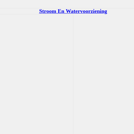
Stroom En Watervoorziening