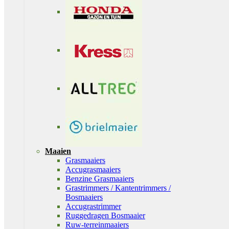
Maaien
Grasmaaiers
Accugrasmaaiers
Benzine Grasmaaiers
Grastrimmers / Kantentrimmers /
Bosmaaiers
Accugrastrimmer
Ruggedragen Bosmaaier
Ruw-terreinmaaiers