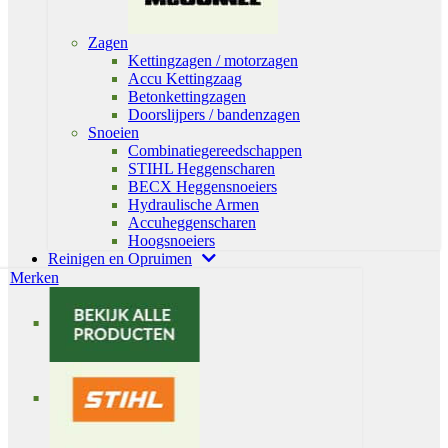
Zagen
Kettingzagen / motorzagen
Accu Kettingzaag
Betonkettingzagen
Doorslijpers / bandenzagen
Snoeien
Combinatiegereedschappen
STIHL Heggenscharen
BECX Heggensnoeiers
Hydraulische Armen
Accuheggenscharen
Hoogsnoeiers
Reinigen en Opruimen
Merken