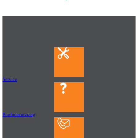
Service
Productaanvraag