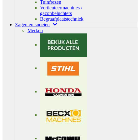
Tuinfrezen
Verticuteermachines /
gazonbeluchters
Begraafplaatstechniek
Zagen en snoeien
Merken