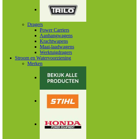
Dragers
Power Carriers
Aanhangwagens
Krachtwapens
Maai-laadwagens
Werktuigdragers
Stroom en Watervoorziening
Merken