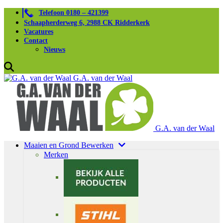
Telefoon 0180 – 421399
Schaapherderweg 6, 2988 CK Ridderkerk
Vacatures
Contact
Nieuws
G.A. van der Waal
G.A. van der Waal
Maaien en Grond Bewerken
Merken