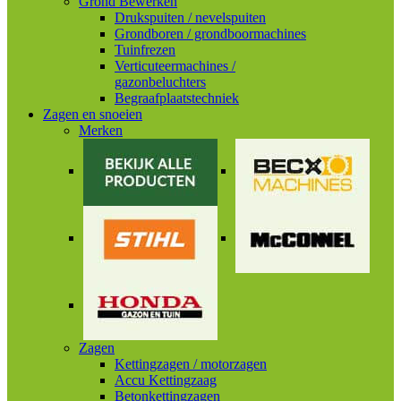
Grond Bewerken
Drukspuiten / nevelspuiten
Grondboren / grondboormachines
Tuinfrezen
Verticuteermachines /
gazonbeluchters
Begraafplaatstechniek
Zagen en snoeien
Merken
Zagen
Kettingzagen / motorzagen
Accu Kettingzaag
Betonkettingzagen