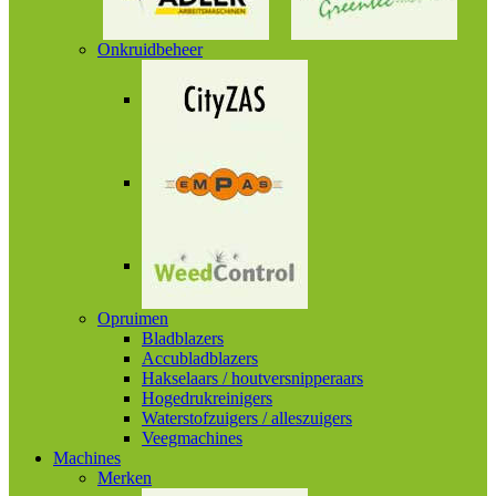
Onkruidbeheer
Opruimen
Bladblazers
Accubladblazers
Hakselaars / houtversnipperaars
Hogedrukreinigers
Waterstofzuigers / alleszuigers
Veegmachines
Machines
Merken