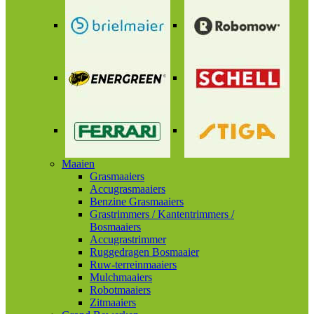
Maaien
Grasmaaiers
Accugrasmaaiers
Benzine Grasmaaiers
Grastrimmers / Kantentrimmers /
Bosmaaiers
Accugrastrimmer
Ruggedragen Bosmaaier
Ruw-terreinmaaiers
Mulchmaaiers
Robotmaaiers
Zitmaaiers