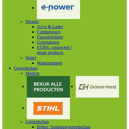
Stroom
Accu & Lader
Compressors
Energiebeheer
Generatoren
STIHL connected /
smart products
Water
Waterpompen
Gereedschap
Merken
Gereedschap
Bijlen / bosbouwgereedschap