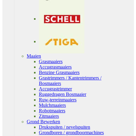
Maaien
Grasmaaiers
Accugrasmaaiers
Benzine Grasmaaiers
Grastrimmers / Kantentrimmers /
Bosmaaiers
Accugrastrimmer
Ruggedragen Bosmaaier
Ruw-terreinmaaiers
Mulchmaaiers
Robotmaaiers
Zitmaaiers
Grond Bewerken
Drukspuiten / nevelspuiten
Grondboren / grondboormachines