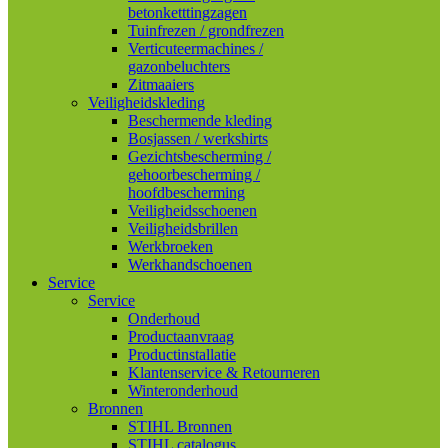
betonketttingzagen
Tuinfrezen / grondfrezen
Verticuteermachines /
gazonbeluchters
Zitmaaiers
Veiligheidskleding
Beschermende kleding
Bosjassen / werkshirts
Gezichtsbescherming /
gehoorbescherming /
hoofdbescherming
Veiligheidsschoenen
Veiligheidsbrillen
Werkbroeken
Werkhandschoenen
Service
Service
Onderhoud
Productaanvraag
Productinstallatie
Klantenservice & Retourneren
Winteronderhoud
Bronnen
STIHL Bronnen
STIHL catalogus