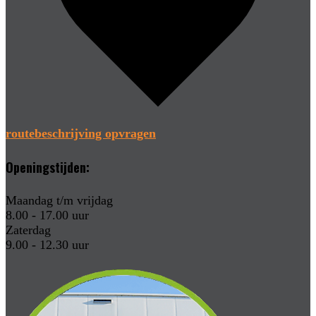
routebeschrijving opvragen
Openingstijden:
Maandag t/m vrijdag
8.00 - 17.00 uur
Zaterdag
9.00 - 12.30 uur