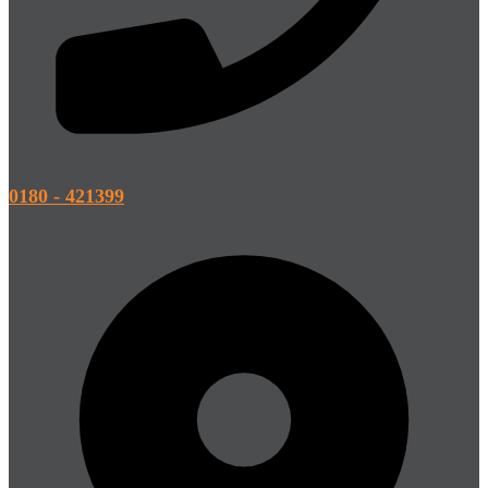
0180 - 421399