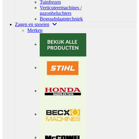
Tuinfrezen
Verticuteermachines /
gazonbeluchters
Begraafplaatstechniek
Zagen en snoeien
Merken