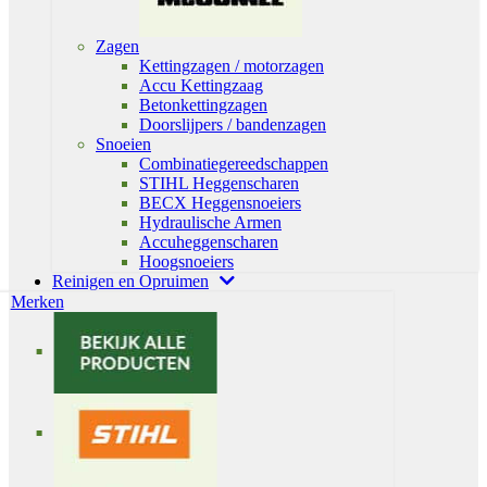
Zagen
Kettingzagen / motorzagen
Accu Kettingzaag
Betonkettingzagen
Doorslijpers / bandenzagen
Snoeien
Combinatiegereedschappen
STIHL Heggenscharen
BECX Heggensnoeiers
Hydraulische Armen
Accuheggenscharen
Hoogsnoeiers
Reinigen en Opruimen
Merken