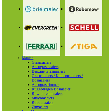
Maaien
Grasmaaiers
Accugrasmaaiers
Benzine Grasmaaiers
Grastrimmers / Kantentrimmers /
Bosmaaiers
Accugrastrimmer
Ruggedragen Bosmaaier
Ruw-terreinmaaiers
Mulchmaaiers
Robotmaaiers
Zitmaaiers