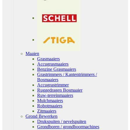
Maaien
Grasmaaiers
Accugrasmaaiers
Benzine Grasmaaiers
Grastrimmers / Kantentrimmers /
Bosmaaiers
Accugrastrimmer
Ruggedragen Bosmaaier
Ruw-terreinmaaiers
Mulchmaaiers
Robotmaaiers
Zitmaaiers
Grond Bewerken
Drukspuiten / nevelspuiten
Grondboren / grondboormachines