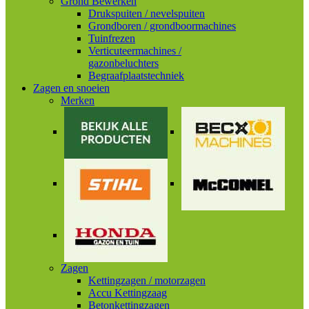
Grond Bewerken
Drukspuiten / nevelspuiten
Grondboren / grondboormachines
Tuinfrezen
Verticuteermachines /
gazonbeluchters
Begraafplaatstechniek
Zagen en snoeien
Merken
Zagen
Kettingzagen / motorzagen
Accu Kettingzaag
Betonkettingzagen