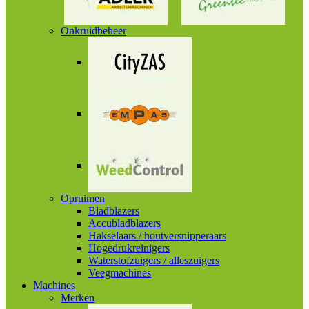
Onkruidbeheer
Opruimen
Bladblazers
Accubladblazers
Hakselaars / houtversnipperaars
Hogedrukreinigers
Waterstofzuigers / alleszuigers
Veegmachines
Machines
Merken