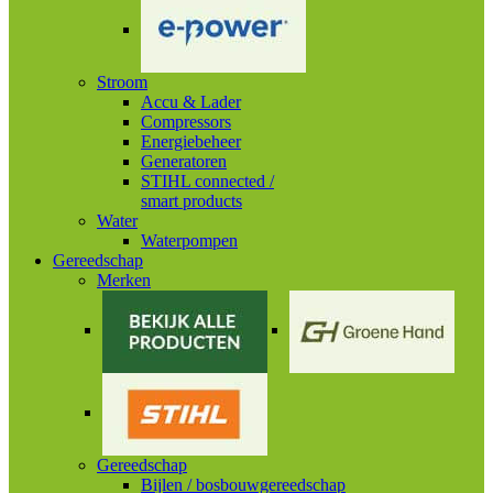
Stroom
Accu & Lader
Compressors
Energiebeheer
Generatoren
STIHL connected /
smart products
Water
Waterpompen
Gereedschap
Merken
Gereedschap
Bijlen / bosbouwgereedschap