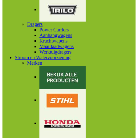
Dragers
Power Carriers
Aanhangwagens
Krachtwapens
Maai-laadwagens
Werktuigdragers
Stroom en Watervoorziening
Merken