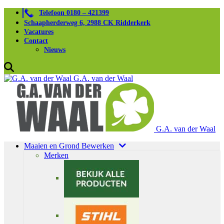
Telefoon 0180 – 421399
Schaapherderweg 6, 2988 CK Ridderkerk
Vacatures
Contact
Nieuws
G.A. van der Waal
G.A. van der Waal
Maaien en Grond Bewerken
Merken