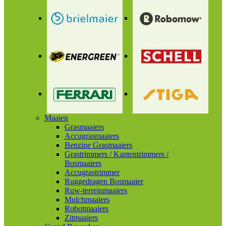
Maaien
Grasmaaiers
Accugrasmaaiers
Benzine Grasmaaiers
Grastrimmers / Kantentrimmers /
Bosmaaiers
Accugrastrimmer
Ruggedragen Bosmaaier
Ruw-terreinmaaiers
Mulchmaaiers
Robotmaaiers
Zitmaaiers