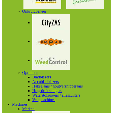
Onkruidbeheer
Opruimen
Bladblazers
Accubladblazers
Hakselaars / houtversnipperaars
Hogedrukreinigers
Waterstofzuigers / alleszuigers
Veegmachines
Machines
Merken