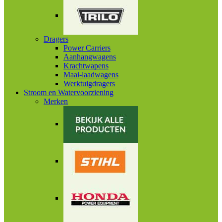
Dragers
Power Carriers
Aanhangwagens
Krachtwapens
Maai-laadwagens
Werktuigdragers
Stroom en Watervoorziening
Merken