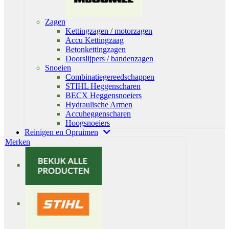
Zagen
Kettingzagen / motorzagen
Accu Kettingzaag
Betonkettingzagen
Doorslijpers / bandenzagen
Snoeien
Combinatiegereedschappen
STIHL Heggenscharen
BECX Heggensnoeiers
Hydraulische Armen
Accuheggenscharen
Hoogsnoeiers
Reinigen en Opruimen
Merken