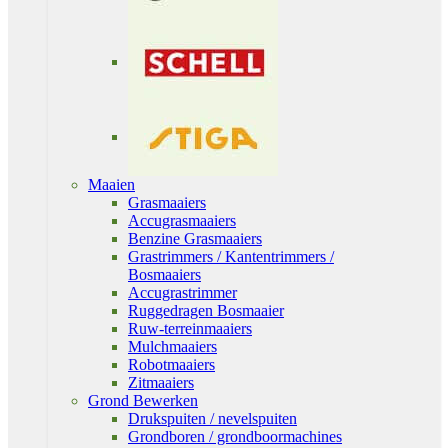
Maaien
Grasmaaiers
Accugrasmaaiers
Benzine Grasmaaiers
Grastrimmers / Kantentrimmers /
Bosmaaiers
Accugrastrimmer
Ruggedragen Bosmaaier
Ruw-terreinmaaiers
Mulchmaaiers
Robotmaaiers
Zitmaaiers
Grond Bewerken
Drukspuiten / nevelspuiten
Grondboren / grondboormachines