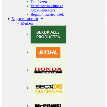
Tuinfrezen
Verticuteermachines /
gazonbeluchters
Begraafplaatstechniek
Zagen en snoeien
Merken