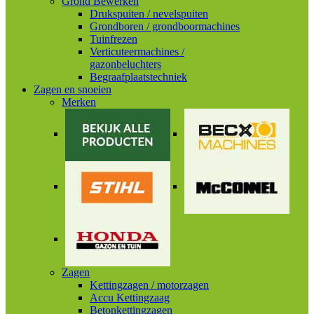
Grond Bewerken
Drukspuiten / nevelspuiten
Grondboren / grondboormachines
Tuinfrezen
Verticuteermachines /
gazonbeluchters
Begraafplaatstechniek
Zagen en snoeien
Merken
Zagen
Kettingzagen / motorzagen
Accu Kettingzaag
Betonkettingzagen