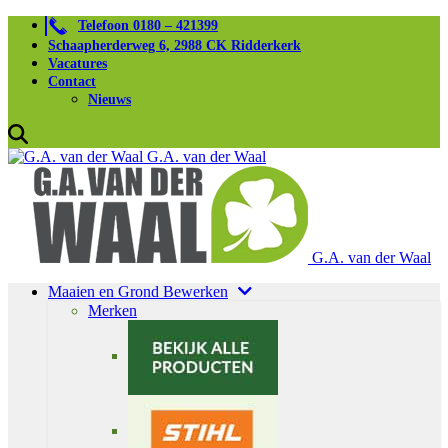
Telefoon 0180 – 421399
Schaapherderweg 6, 2988 CK Ridderkerk
Vacatures
Contact
Nieuws
G.A. van der Waal
G.A. van der Waal
Maaien en Grond Bewerken
Merken