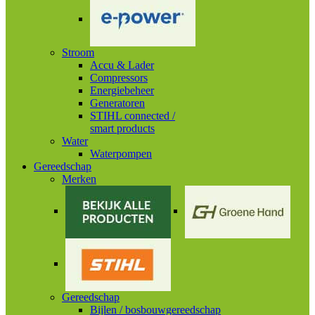
Stroom
Accu & Lader
Compressors
Energiebeheer
Generatoren
STIHL connected /
smart products
Water
Waterpompen
Gereedschap
Merken
Gereedschap
Bijlen / bosbouwgereedschap