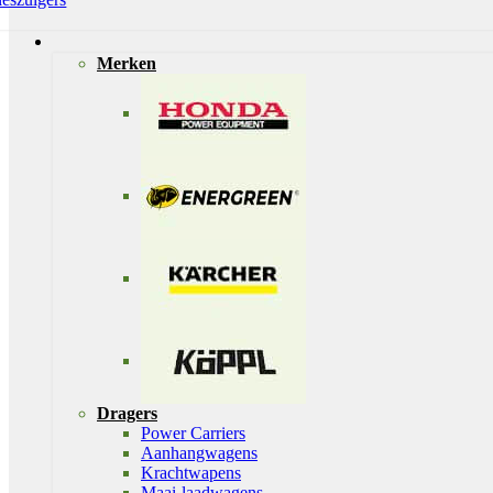
Merken
Dragers
Power Carriers
Aanhangwagens
Krachtwapens
Maai-laadwagens