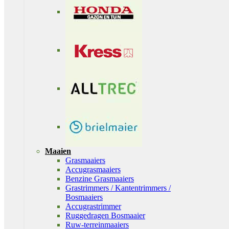
Maaien
Grasmaaiers
Accugrasmaaiers
Benzine Grasmaaiers
Grastrimmers / Kantentrimmers /
Bosmaaiers
Accugrastrimmer
Ruggedragen Bosmaaier
Ruw-terreinmaaiers