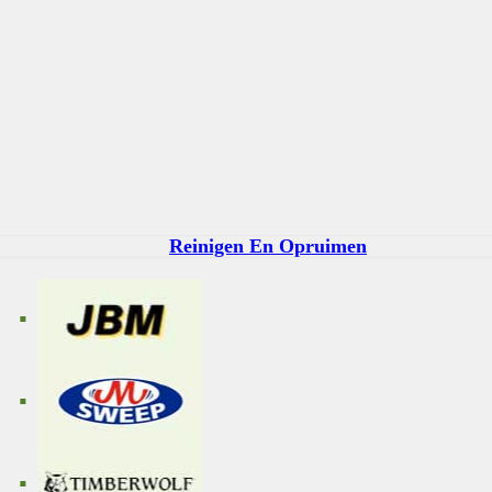
Reinigen En Opruimen