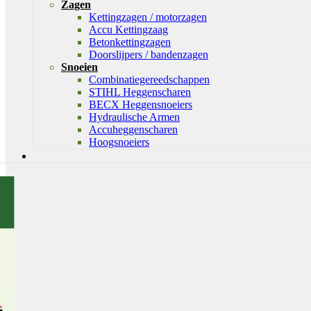
Zagen
Kettingzagen / motorzagen
Accu Kettingzaag
Betonkettingzagen
Doorslijpers / bandenzagen
Snoeien
Combinatiegereedschappen
STIHL Heggenscharen
BECX Heggensnoeiers
Hydraulische Armen
Accuheggenscharen
Hoogsnoeiers