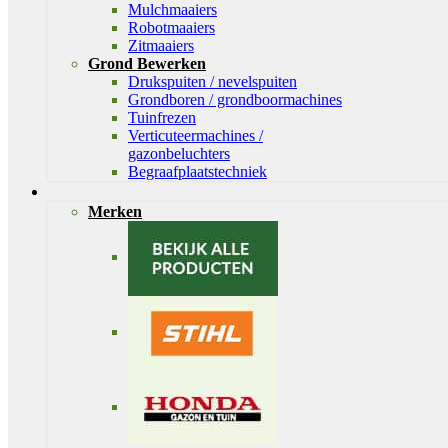
Mulchmaaiers
Robotmaaiers
Zitmaaiers
Grond Bewerken
Drukspuiten / nevelspuiten
Grondboren / grondboormachines
Tuinfrezen
Verticuteermachines /
gazonbeluchters
Begraafplaatstechniek
Merken