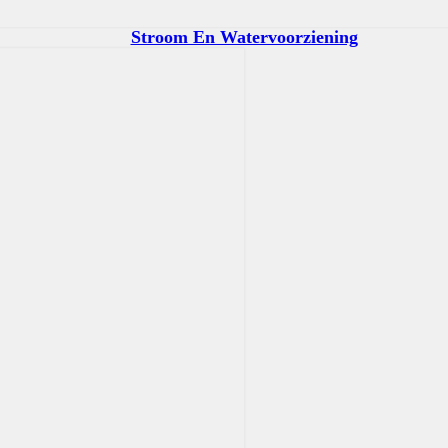
Stroom En Watervoorziening