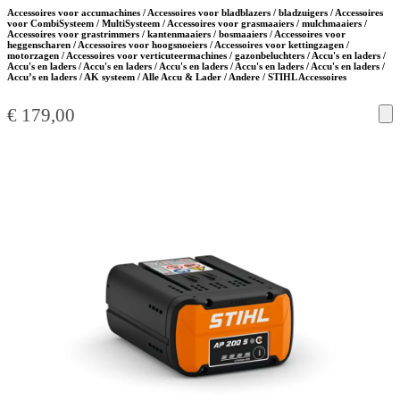
Accessoires voor accumachines / Accessoires voor bladblazers / bladzuigers / Accessoires
voor CombiSysteem / MultiSysteem / Accessoires voor grasmaaiers / mulchmaaiers /
Accessoires voor grastrimmers / kantenmaaiers / bosmaaiers / Accessoires voor
heggenscharen / Accessoires voor hoogsnoeiers / Accessoires voor kettingzagen /
motorzagen / Accessoires voor verticuteermachines / gazonbeluchters / Accu's en laders /
Accu's en laders / Accu's en laders / Accu's en laders / Accu's en laders / Accu's en laders /
Accu’s en laders / AK systeem / Alle Accu & Lader / Andere / STIHL Accessoires
€
179,00