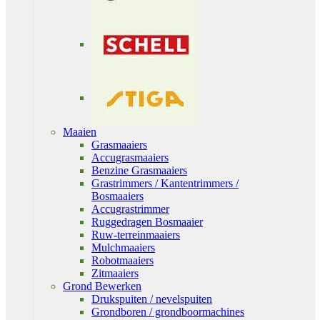
Maaien
Grasmaaiers
Accugrasmaaiers
Benzine Grasmaaiers
Grastrimmers / Kantentrimmers /
Bosmaaiers
Accugrastrimmer
Ruggedragen Bosmaaier
Ruw-terreinmaaiers
Mulchmaaiers
Robotmaaiers
Zitmaaiers
Grond Bewerken
Drukspuiten / nevelspuiten
Grondboren / grondboormachines