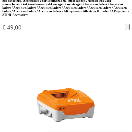
hoogsnoeiers / Accessoires voor kettingzagen / motorzagen / Accessoires voor
snoeischaren / takkenscharen / takkenzagen / snoeizagen / Accu's en laders / Accu's en
laders / Accu's en laders / Accu's en laders / Accu's en laders / Accu's en laders / Accu's en
laders / Accu's en laders / Accu’s en laders / AK systeem / Alle Accu & Lader / AP systeem /
STIHL Accessoires
€
49,00