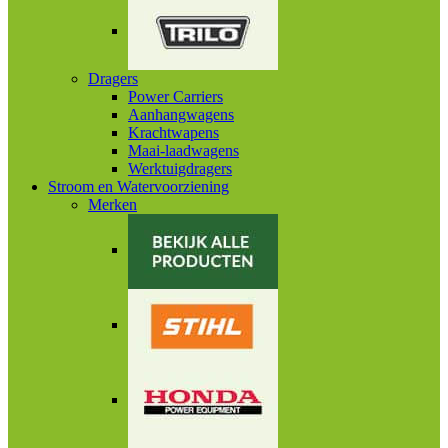
Dragers
Power Carriers
Aanhangwagens
Krachtwapens
Maai-laadwagens
Werktuigdragers
Stroom en Watervoorziening
Merken