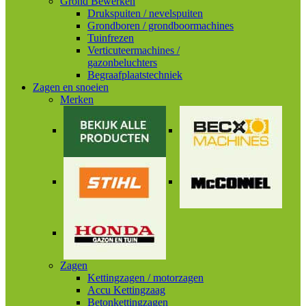
Grond Bewerken
Drukspuiten / nevelspuiten
Grondboren / grondboormachines
Tuinfrezen
Verticuteermachines /
gazonbeluchters
Begraafplaatstechniek
Zagen en snoeien
Merken
Zagen
Kettingzagen / motorzagen
Accu Kettingzaag
Betonkettingzagen