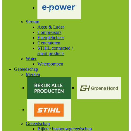
Stroom
Accu & Lader
Compressors
Energiebeheer
Generatoren
STIHL connected /
smart products
Water
Waterpompen
Gereedschap
Merken
Gereedschap
Bijlen / bosbouwgereedschap