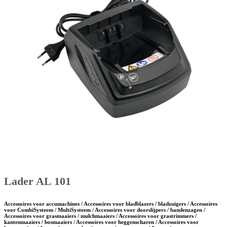
Lader AL 101
Accessoires voor accumachines / Accessoires voor bladblazers / bladzuigers / Accessoires
voor CombiSysteem / MultiSysteem / Accessoires voor doorslijpers / bandenzagen /
Accessoires voor grasmaaiers / mulchmaaiers / Accessoires voor grastrimmers /
kantenmaaiers / bosmaaiers / Accessoires voor heggenscharen / Accessoires voor