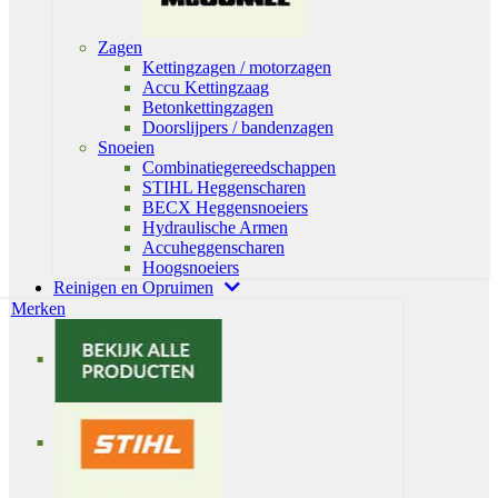
Zagen
Kettingzagen / motorzagen
Accu Kettingzaag
Betonkettingzagen
Doorslijpers / bandenzagen
Snoeien
Combinatiegereedschappen
STIHL Heggenscharen
BECX Heggensnoeiers
Hydraulische Armen
Accuheggenscharen
Hoogsnoeiers
Reinigen en Opruimen
Merken