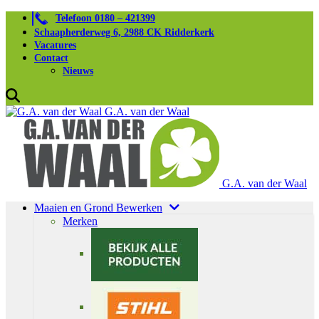
Telefoon 0180 – 421399
Schaapherderweg 6, 2988 CK Ridderkerk
Vacatures
Contact
Nieuws
G.A. van der Waal
G.A. van der Waal
Maaien en Grond Bewerken
Merken