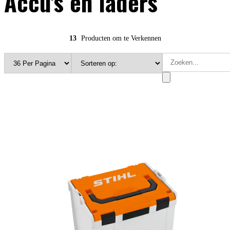
Accu's en laders
13
Producten om te Verkennen