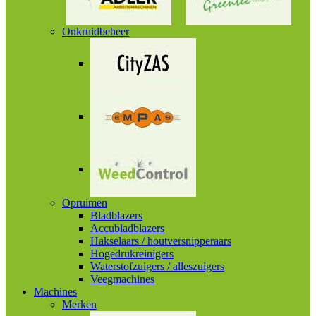
Onkruidbeheer
Opruimen
Bladblazers
Accubladblazers
Hakselaars / houtversnipperaars
Hogedrukreinigers
Waterstofzuigers / alleszuigers
Veegmachines
Machines
Merken