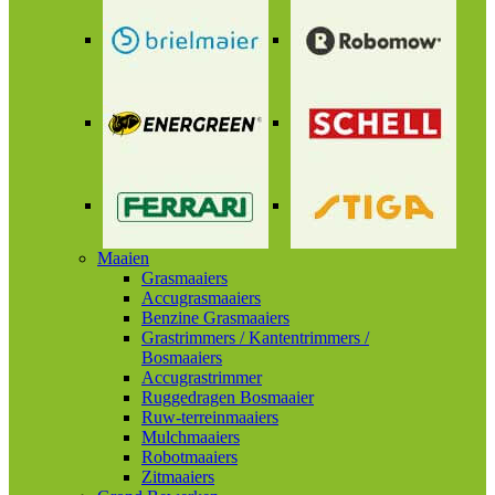
Maaien
Grasmaaiers
Accugrasmaaiers
Benzine Grasmaaiers
Grastrimmers / Kantentrimmers /
Bosmaaiers
Accugrastrimmer
Ruggedragen Bosmaaier
Ruw-terreinmaaiers
Mulchmaaiers
Robotmaaiers
Zitmaaiers