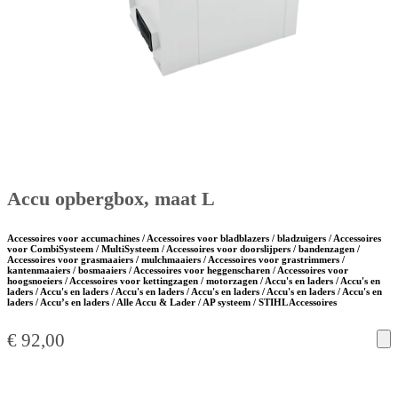
Accu opbergbox, maat L
Accessoires voor accumachines / Accessoires voor bladblazers / bladzuigers / Accessoires
voor CombiSysteem / MultiSysteem / Accessoires voor doorslijpers / bandenzagen /
Accessoires voor grasmaaiers / mulchmaaiers / Accessoires voor grastrimmers /
kantenmaaiers / bosmaaiers / Accessoires voor heggenscharen / Accessoires voor
hoogsnoeiers / Accessoires voor kettingzagen / motorzagen / Accu's en laders / Accu's en
laders / Accu's en laders / Accu's en laders / Accu's en laders / Accu's en laders / Accu's en
laders / Accu’s en laders / Alle Accu & Lader / AP systeem / STIHL Accessoires
€
92,00