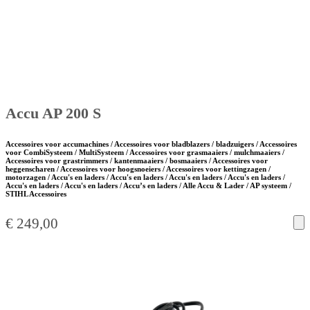
Accu AP 200 S
Accessoires voor accumachines / Accessoires voor bladblazers / bladzuigers / Accessoires
voor CombiSysteem / MultiSysteem / Accessoires voor grasmaaiers / mulchmaaiers /
Accessoires voor grastrimmers / kantenmaaiers / bosmaaiers / Accessoires voor
heggenscharen / Accessoires voor hoogsnoeiers / Accessoires voor kettingzagen /
motorzagen / Accu's en laders / Accu's en laders / Accu's en laders / Accu's en laders /
Accu's en laders / Accu's en laders / Accu’s en laders / Alle Accu & Lader / AP systeem /
STIHL Accessoires
€
249,00