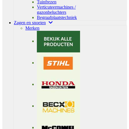
Tuinfrezen
Verticuteermachines /
gazonbeluchters
Begraafplaatstechniek
Zagen en snoeien
Merken