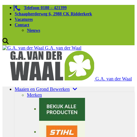
Telefoon 0180 – 421399
Schaapherderweg 6, 2988 CK Ridderkerk
Vacatures
Contact
Nieuws
G.A. van der Waal
G.A. van der Waal
Maaien en Grond Bewerken
Merken