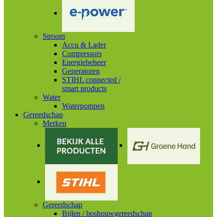
Stroom
Accu & Lader
Compressors
Energiebeheer
Generatoren
STIHL connected /
smart products
Water
Waterpompen
Gereedschap
Merken
Gereedschap
Bijlen / bosbouwgereedschap