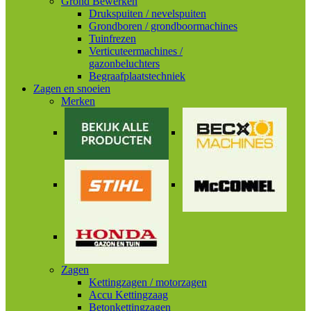
Grond Bewerken
Drukspuiten / nevelspuiten
Grondboren / grondboormachines
Tuinfrezen
Verticuteermachines /
gazonbeluchters
Begraafplaatstechniek
Zagen en snoeien
Merken
Zagen
Kettingzagen / motorzagen
Accu Kettingzaag
Betonkettingzagen