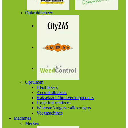
Onkruidbeheer
Opruimen
Bladblazers
Accubladblazers
Hakselaars / houtversnipperaars
Hogedrukreinigers
Waterstofzuigers / alleszuigers
Veegmachines
Machines
Merken