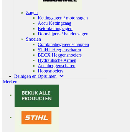
Zagen
Kettingzagen / motorzagen
Accu Kettingzaag
Betonkettingzagen
Doorslijpers / bandenzagen
Snoeien
Combinatiegereedschappen
STIHL Heggenscharen
BECX Heggensnoeiers
Hydraulische Armen
Accuheggenscharen
Hoogsnoeiers
Reinigen en Opruimen
Merken