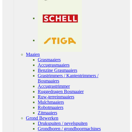
Maaien
Grasmaaiers
Accugrasmaaiers
Benzine Grasmaaiers
Grastrimmers / Kantentrimmers /
Bosmaaiers
Accugrastrimmer
Ruggedragen Bosmaaier
Ruw-terreinmaaiers
Mulchmaaiers
Robotmaaiers
Zitmaaiers
Grond Bewerken
Drukspuiten / nevelspuiten
Grondboren / grondboormachines