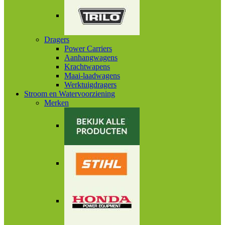
Dragers
Power Carriers
Aanhangwagens
Krachtwapens
Maai-laadwagens
Werktuigdragers
Stroom en Watervoorziening
Merken