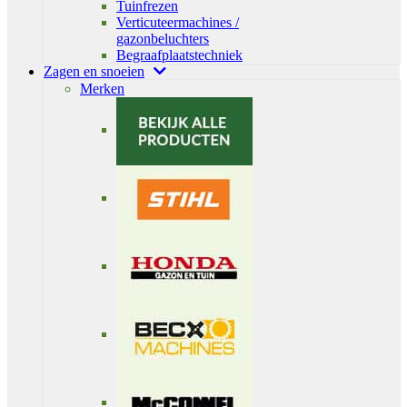
Tuinfrezen
Verticuteermachines /
gazonbeluchters
Begraafplaatstechniek
Zagen en snoeien
Merken