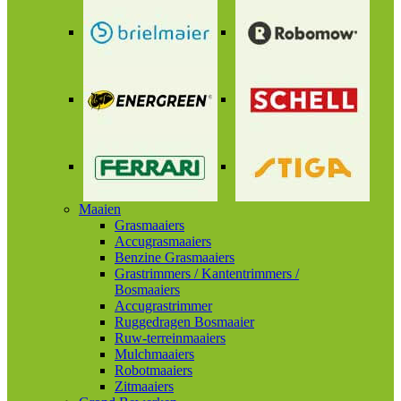
Maaien
Grasmaaiers
Accugrasmaaiers
Benzine Grasmaaiers
Grastrimmers / Kantentrimmers /
Bosmaaiers
Accugrastrimmer
Ruggedragen Bosmaaier
Ruw-terreinmaaiers
Mulchmaaiers
Robotmaaiers
Zitmaaiers