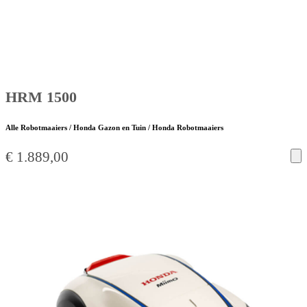
HRM 1500
Alle Robotmaaiers / Honda Gazon en Tuin / Honda Robotmaaiers
€
1.889,00