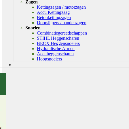
Zagen
Kettingzagen / motorzagen
Accu Kettingzaag
Betonkettingzagen
Doorslijpers / bandenzagen
Snoeien
Combinatiegereedschappen
STIHL Heggenscharen
BECX Heggensnoeiers
Hydraulische Armen
Accuheggenscharen
Hoogsnoeiers