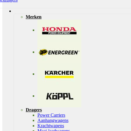
Merken
Dragers
Power Carriers
Aanhangwagens
Krachtwapens
Maai-laadwagens