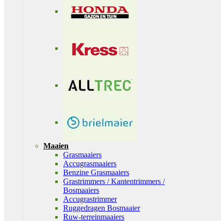
Maaien
Grasmaaiers
Accugrasmaaiers
Benzine Grasmaaiers
Grastrimmers / Kantentrimmers /
Bosmaaiers
Accugrastrimmer
Ruggedragen Bosmaaier
Ruw-terreinmaaiers