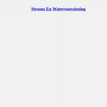
Stroom En Watervoorziening