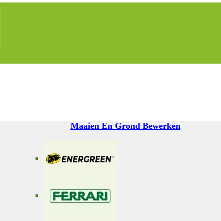
Maaien En Grond Bewerken