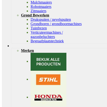
Mulchmaaiers
Robotmaaiers
Zitmaaiers
Grond Bewerken
Drukspuiten / nevelspuiten
Grondboren / grondboormachines
Tuinfrezen
Verticuteermachines /
gazonbeluchters
Begraafplaatstechniek
Merken