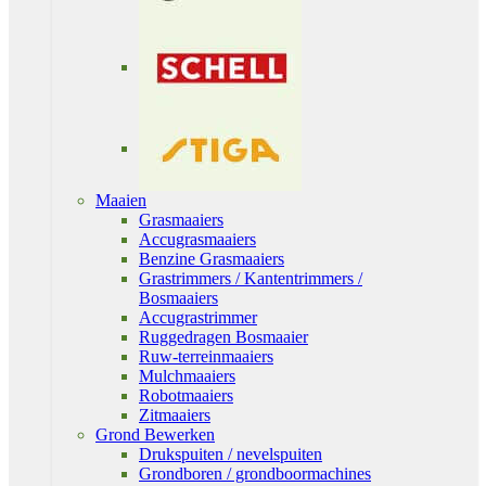
Maaien
Grasmaaiers
Accugrasmaaiers
Benzine Grasmaaiers
Grastrimmers / Kantentrimmers /
Bosmaaiers
Accugrastrimmer
Ruggedragen Bosmaaier
Ruw-terreinmaaiers
Mulchmaaiers
Robotmaaiers
Zitmaaiers
Grond Bewerken
Drukspuiten / nevelspuiten
Grondboren / grondboormachines