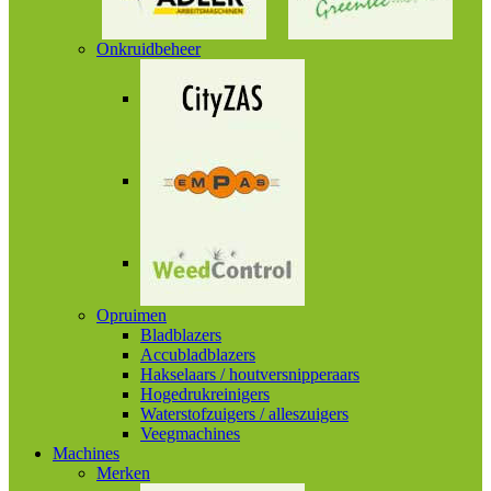
Onkruidbeheer
Opruimen
Bladblazers
Accubladblazers
Hakselaars / houtversnipperaars
Hogedrukreinigers
Waterstofzuigers / alleszuigers
Veegmachines
Machines
Merken