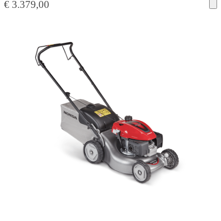
€
3.379,00