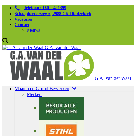
Telefoon 0180 – 421399
Schaapherderweg 6, 2988 CK Ridderkerk
Vacatures
Contact
Nieuws
G.A. van der Waal
G.A. van der Waal
Maaien en Grond Bewerken
Merken