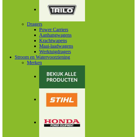
Dragers
Power Carriers
Aanhangwagens
Krachtwapens
Maai-laadwagens
Werktuigdragers
Stroom en Watervoorziening
Merken