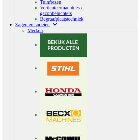
Tuinfrezen
Verticuteermachines /
gazonbeluchters
Begraafplaatstechniek
Zagen en snoeien
Merken