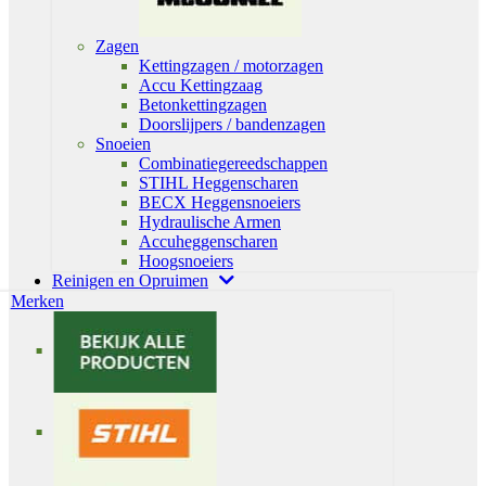
Zagen
Kettingzagen / motorzagen
Accu Kettingzaag
Betonkettingzagen
Doorslijpers / bandenzagen
Snoeien
Combinatiegereedschappen
STIHL Heggenscharen
BECX Heggensnoeiers
Hydraulische Armen
Accuheggenscharen
Hoogsnoeiers
Reinigen en Opruimen
Merken