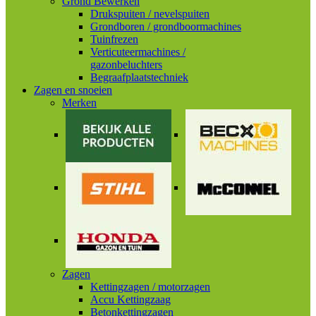
Grond Bewerken
Drukspuiten / nevelspuiten
Grondboren / grondboormachines
Tuinfrezen
Verticuteermachines /
gazonbeluchters
Begraafplaatstechniek
Zagen en snoeien
Merken
Zagen
Kettingzagen / motorzagen
Accu Kettingzaag
Betonkettingzagen