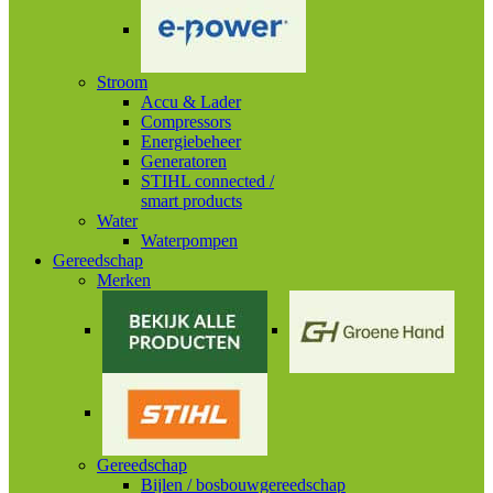
Stroom
Accu & Lader
Compressors
Energiebeheer
Generatoren
STIHL connected /
smart products
Water
Waterpompen
Gereedschap
Merken
Gereedschap
Bijlen / bosbouwgereedschap