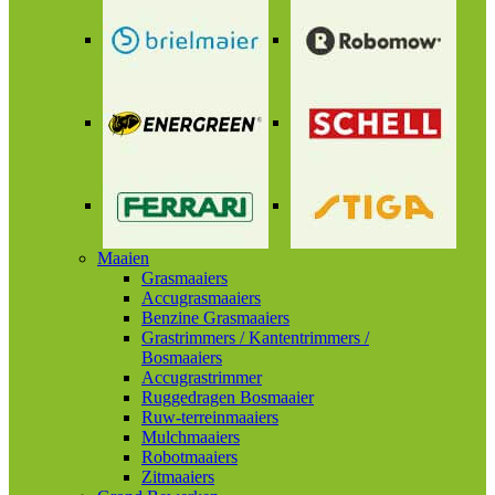
Maaien
Grasmaaiers
Accugrasmaaiers
Benzine Grasmaaiers
Grastrimmers / Kantentrimmers /
Bosmaaiers
Accugrastrimmer
Ruggedragen Bosmaaier
Ruw-terreinmaaiers
Mulchmaaiers
Robotmaaiers
Zitmaaiers